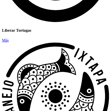
Liberar Tortugas
Más