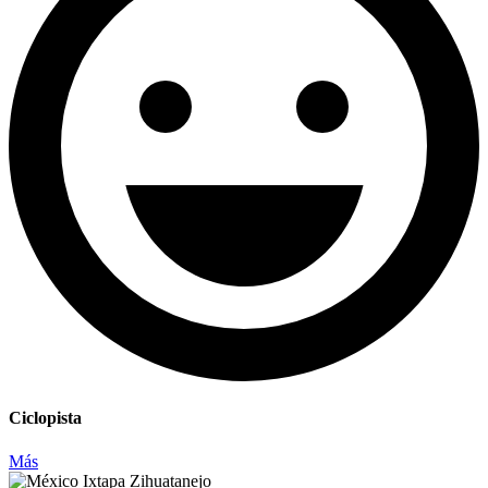
Ciclopista
Más