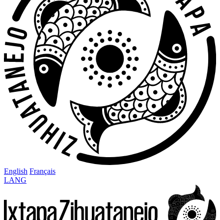
English
Français
LANG