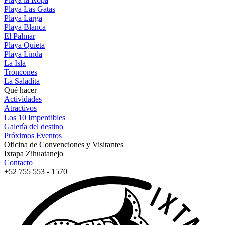
Playa Las Gatas
Playa Larga
Playa Blanca
El Palmar
Playa Quieta
Playa Linda
La Isla
Troncones
La Saladita
Qué hacer
Actividades
Atractivos
Los 10 Imperdibles
Galería del destino
Próximos Eventos
Oficina de Convenciones y Visitantes
Ixtapa Zihuatanejo
Contacto
+52 755 553 - 1570