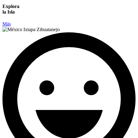
Explora
la Isla
Más