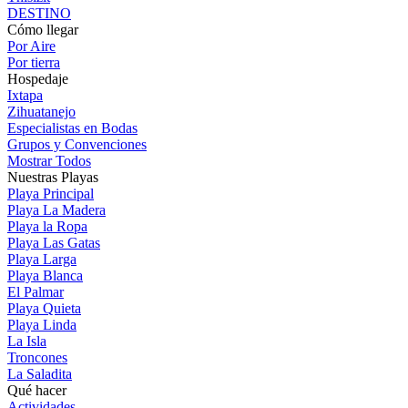
DESTINO
Cómo llegar
Por Aire
Por tierra
Hospedaje
Ixtapa
Zihuatanejo
Especialistas en Bodas
Grupos y Convenciones
Mostrar Todos
Nuestras Playas
Playa Principal
Playa La Madera
Playa la Ropa
Playa Las Gatas
Playa Larga
Playa Blanca
El Palmar
Playa Quieta
Playa Linda
La Isla
Troncones
La Saladita
Qué hacer
Actividades