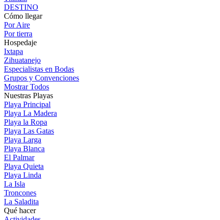
DESTINO
Cómo llegar
Por Aire
Por tierra
Hospedaje
Ixtapa
Zihuatanejo
Especialistas en Bodas
Grupos y Convenciones
Mostrar Todos
Nuestras Playas
Playa Principal
Playa La Madera
Playa la Ropa
Playa Las Gatas
Playa Larga
Playa Blanca
El Palmar
Playa Quieta
Playa Linda
La Isla
Troncones
La Saladita
Qué hacer
Actividades