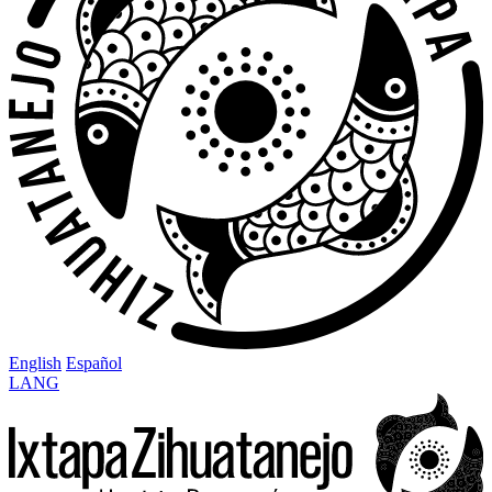
English
Español
LANG