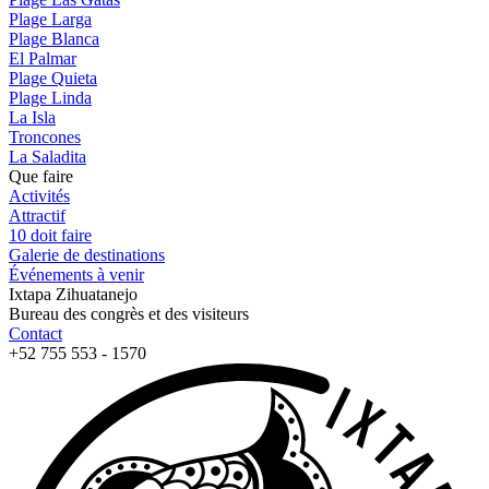
Plage Larga
Plage Blanca
El Palmar
Plage Quieta
Plage Linda
La Isla
Troncones
La Saladita
Que faire
Activités
Attractif
10 doit faire
Galerie de destinations
Événements à venir
Ixtapa Zihuatanejo
Bureau des congrès et des visiteurs
Contact
+52 755 553 - 1570