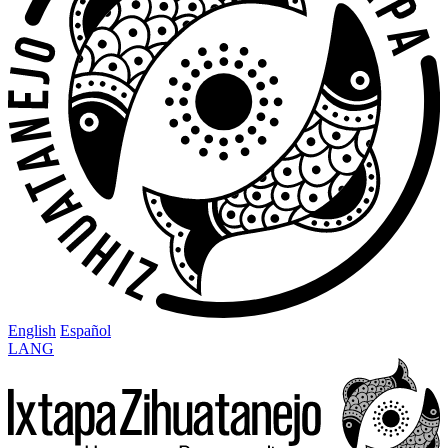
English
Español
LANG