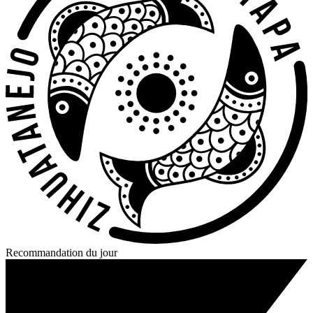
Recommandation du jour