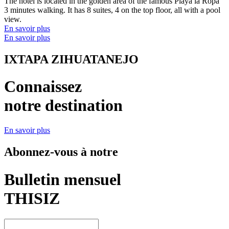
The hotel is located in the golden area of ​​the famous Playa la Ropa
3 minutes walking. It has 8 suites, 4 on the top floor, all with a pool
view.
En savoir plus
En savoir plus
IXTAPA ZIHUATANEJO
Connaissez
notre destination
En savoir plus
Abonnez-vous à notre
Bulletin mensuel
THISIZ