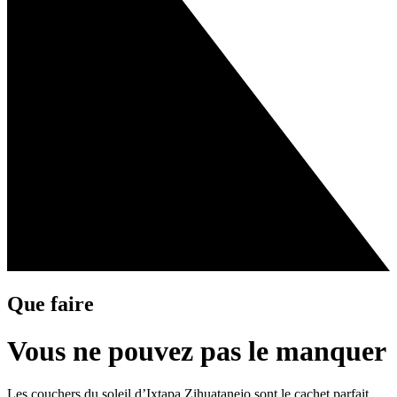
Que faire
Vous ne pouvez pas le manquer
Les couchers du soleil d’Ixtapa Zihuatanejo sont le cachet parfait